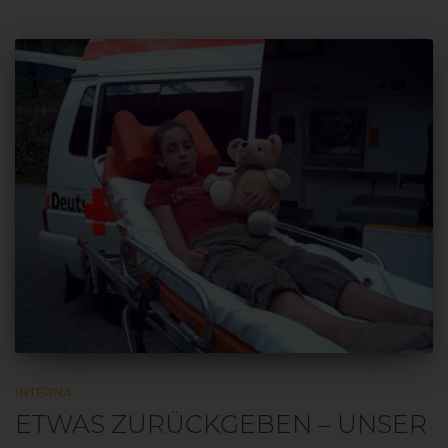
INTERNA
ETWAS ZURÜCKGEBEN – UNSER