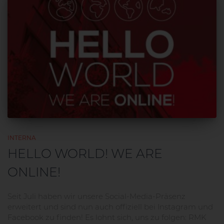
INTERNA
HELLO WORLD! WE ARE
ONLINE!
Seit Juli haben wir unsere Social-Media-Präsenz
erweitert und sind nun auch offiziell bei Instagram und
Facebook zu finden! Es lohnt sich, uns zu folgen: RMK