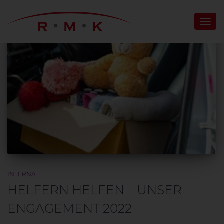
NAV
UMS
INTERNA
HELFERN HELFEN – UNSER
ENGAGEMENT 2022