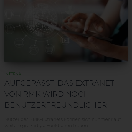
INTERNA
AUFGEPASST: DAS EXTRANET
VON RMK WIRD NOCH
BENUTZERFREUNDLICHER
Nutzer des RMK-Extranets können sich nunmehr auf
weitere großartige Funktionen freuen.