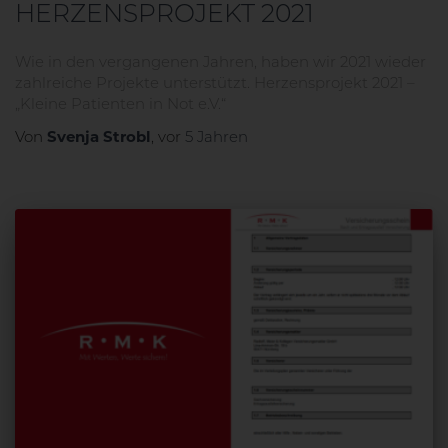
HERZENSPROJEKT 2021
Wie in den vergangenen Jahren, haben wir 2021 wieder
zahlreiche Projekte unterstützt. Herzensprojekt 2021 –
„Kleine Patienten in Not e.V.“
Svenja Strobl
Von
, vor
5 Jahren