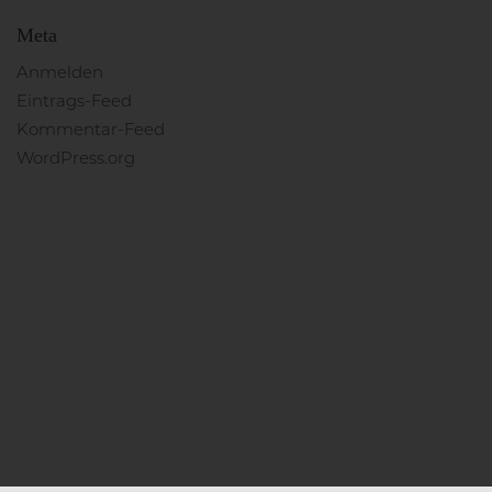
Meta
Anmelden
Eintrags-Feed
Kommentar-Feed
WordPress.org