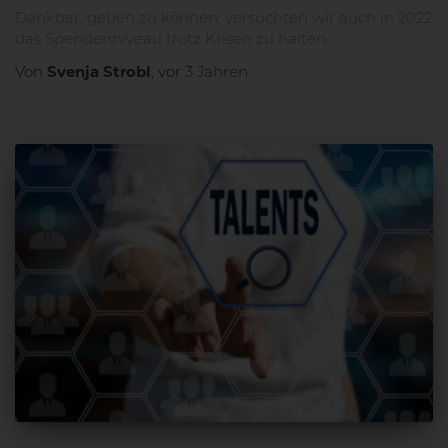
Dankbar, geben zu können, versuchten wir auch in 2022
das Spendenniveau trotz Krisen zu halten.
Svenja Strobl
Von
, vor
3 Jahren