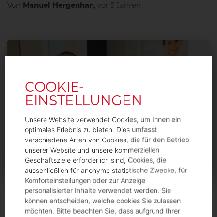
Manuel Hergenhan
Von
, vor
5 Jahren
Unsere Website verwendet Cookies, um Ihnen ein
optimales Erlebnis zu bieten. Dies umfasst
verschiedene Arten von Cookies, die für den Betrieb
unserer Website und unsere kommerziellen
Geschäftsziele erforderlich sind, Cookies, die
ausschließlich für anonyme statistische Zwecke, für
Komforteinstellungen oder zur Anzeige
personalisierter Inhalte verwendet werden. Sie
INTERNA
können entscheiden, welche cookies Sie zulassen
R-M-K ~ RUNDUMVERSORGUNG
möchten. Bitte beachten Sie, dass aufgrund Ihrer