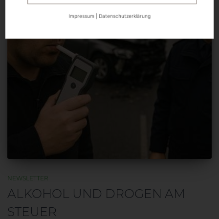
Impressum
|
Datenschutzerklärung
NEWSLETTER
ALKOHOL UND DROGEN AM
STEUER