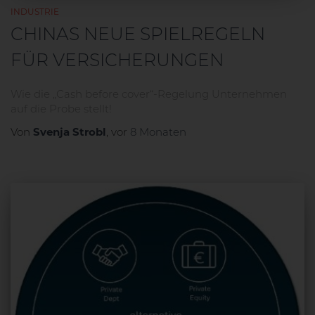
INDUSTRIE
CHINAS NEUE SPIELREGELN
FÜR VERSICHERUNGEN
Wie die „Cash before cover“-Regelung Unternehmen
auf die Probe stellt!
Svenja Strobl
Von
, vor
8 Monaten