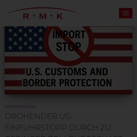
NAV
UMS
INTERNATIONAL
DROHENDER US-
EINFUHRSTOPP DURCH ZU