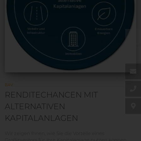
DE
EN
BAV
RENDITECHANCEN MIT
ALTERNATIVEN
KAPITALANLAGEN
Wir zeigen Ihnen, wie Sie die Vorteile eines
Großinvestors für Ihre Kapitalanlage nutzen können.