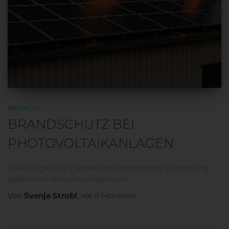
BRANCHE
BRANDSCHUTZ BEI
PHOTOVOLTAIKANLAGEN
PV-Anlagen auf Dächern mit brennbarer Dämmung
gefährden Versicherungsschutz
Svenja Strobl
Von
, vor
8 Monaten