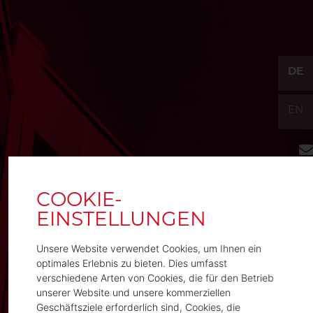
DE
EN
Unsere Website verwendet Cookies, um Ihnen ein
optimales Erlebnis zu bieten. Dies umfasst
verschiedene Arten von Cookies, die für den Betrieb
unserer Website und unsere kommerziellen
Geschäftsziele erforderlich sind, Cookies, die