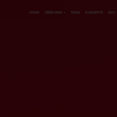
HOME
ÜBER RMK
TEAM
KONZEPTE
BAV