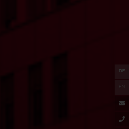
DE
EN