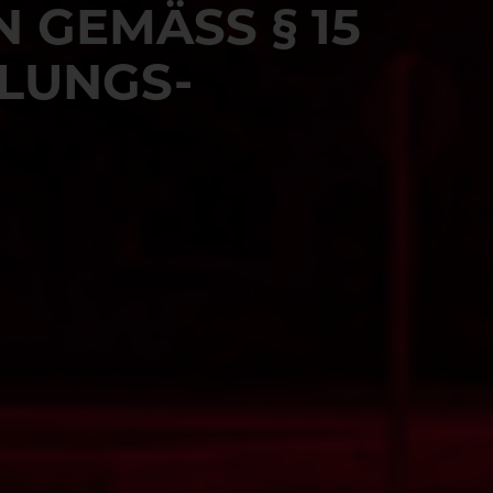
GEMÄSS § 15 V
LUNGS-