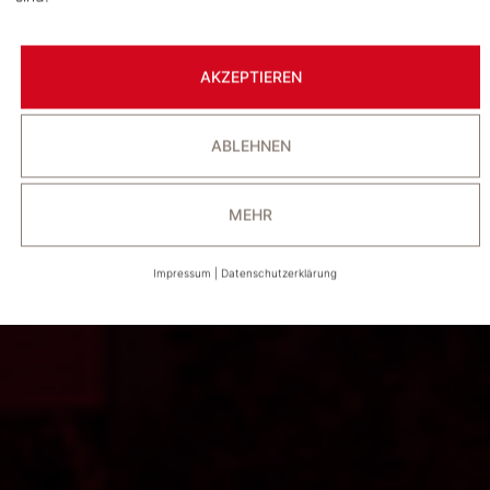
AKZEPTIEREN
ABLEHNEN
MEHR
Impressum
|
Datenschutzerklärung