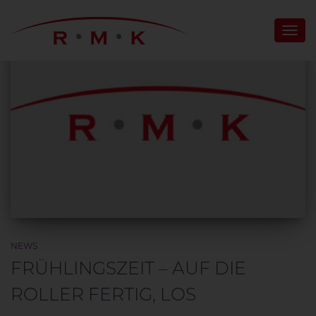
NAV
UMS
NEWS
FRÜHLINGSZEIT – AUF DIE
ROLLER FERTIG, LOS