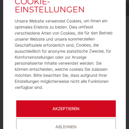
Februar 2025
Dezember 2024
November 2024
Unsere Website verwendet Cookies, um Ihnen ein
Juni 2024
optimales Erlebnis zu bieten. Dies umfasst
Dezember 2023
verschiedene Arten von Cookies, die für den Betrieb
unserer Website und unsere kommerziellen
Mai 2023
Geschäftsziele erforderlich sind, Cookies, die
März 2023
ausschließlich für anonyme statistische Zwecke, für
November 2022
Komforteinstellungen oder zur Anzeige
April 2022
personalisierter Inhalte verwendet werden. Sie
können entscheiden, welche cookies Sie zulassen
Januar 2022
möchten. Bitte beachten Sie, dass aufgrund Ihrer
Oktober 2021
Einstellungen möglicherweise nicht alle Funktionen
August 2021
verfügbar sind.
Juli 2021
April 2021
März 2021
AKZEPTIEREN
Februar 2021
Januar 2021
ABLEHNEN
November 2020