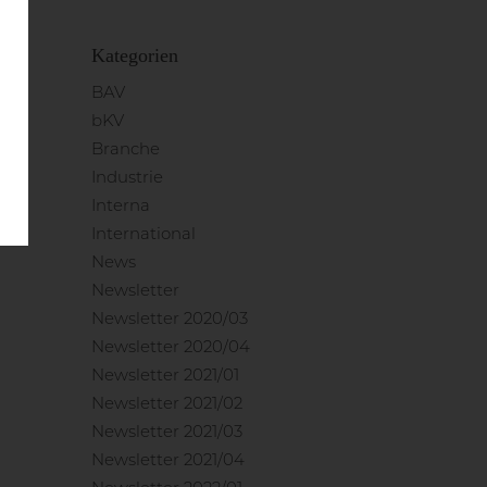
Kategorien
BAV
bKV
Branche
Industrie
Interna
International
News
Newsletter
Newsletter 2020/03
Newsletter 2020/04
Newsletter 2021/01
Newsletter 2021/02
Newsletter 2021/03
Newsletter 2021/04