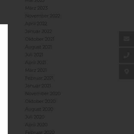
Mai 2023
DE
März 2023
November 2022
EN
April 2022
Januar 2022
Oktober 2021
August 2021
Juli 2021
April 2021
März 2021
Februar 2021
Januar 2021
November 2020
Oktober 2020
August 2020
Juli 2020
April 2020
Februar 2020