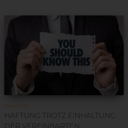
NEWSLETTER
DE
HAFTUNG TROTZ EINHALTUNG
DER VEREINBARTEN