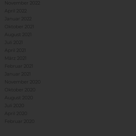
November 2022
April 2022
Januar 2022
Oktober 2021
August 2021
Juli 2021
April 2021
März 2021
Februar 2021
Januar 2021
November 2020
Oktober 2020
August 2020
Juli 2020
April 2020
Februar 2020