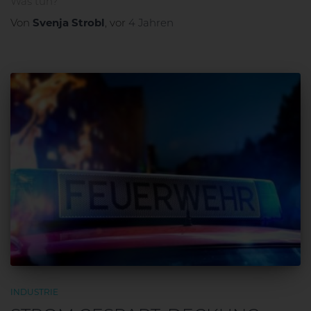
Was tun?
Von
Svenja Strobl
, vor
4 Jahren
INDUSTRIE