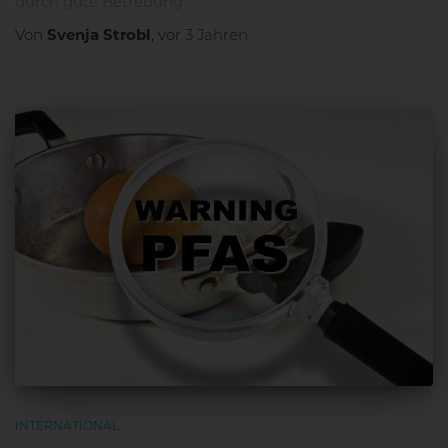
durch gute Betreuung.
Svenja Strobl
Von
, vor
3 Jahren
INTERNATIONAL