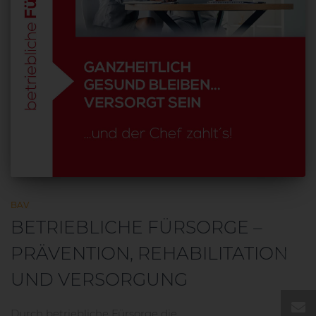
BAV
BETRIEBLICHE FÜRSORGE –
DE
PRÄVENTION, REHABILITATION
EN
UND VERSORGUNG
Durch betriebliche Fürsorge die