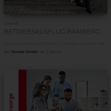
INTERNA
BETRIEBSAUSFLUG BAMBERG
Was unsere Heimat Franken Großartiges zu bieten hat
Svenja Strobl
Von
, vor
3 Jahren