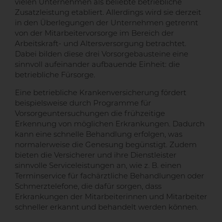
vielen Unternehmen als beliebte betriebliche
Zusatzleistung etabliert. Allerdings wird sie derzeit
in den Überlegungen der Unternehmen getrennt
von der Mitarbeitervorsorge im Bereich der
Arbeitskraft- und Altersversorgung betrachtet.
Dabei bilden diese drei Vorsorgebausteine eine
sinnvoll aufeinander aufbauende Einheit: die
betriebliche Fürsorge.
Eine betriebliche Krankenversicherung fördert
beispielsweise durch Programme für
Vorsorgeuntersuchungen die frühzeitige
Erkennung von möglichen Erkrankungen. Dadurch
kann eine schnelle Behandlung erfolgen, was
normalerweise die Genesung begünstigt. Zudem
bieten die Versicherer und ihre Dienstleister
sinnvolle Serviceleistungen an, wie z. B. einen
Terminservice für fachärztliche Behandlungen oder
Schmerztelefone, die dafür sorgen, dass
Erkrankungen der Mitarbeiterinnen und Mitarbeiter
schneller erkannt und behandelt werden können.