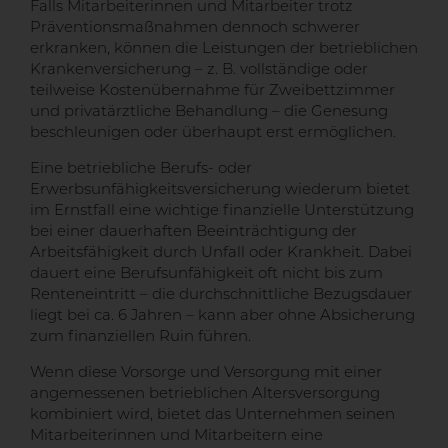
Falls Mitarbeiterinnen und Mitarbeiter trotz
Präventionsmaßnahmen dennoch schwerer
erkranken, können die Leistungen der betrieblichen
Krankenversicherung – z. B. vollständige oder
teilweise Kostenübernahme für Zweibettzimmer
und privatärztliche Behandlung – die Genesung
beschleunigen oder überhaupt erst ermöglichen.
Eine betriebliche Berufs- oder
Erwerbsunfähigkeitsversicherung wiederum bietet
im Ernstfall eine wichtige finanzielle Unterstützung
bei einer dauerhaften Beeinträchtigung der
Arbeitsfähigkeit durch Unfall oder Krankheit. Dabei
dauert eine Berufsunfähigkeit oft nicht bis zum
Renteneintritt – die durchschnittliche Bezugsdauer
liegt bei ca. 6 Jahren – kann aber ohne Absicherung
zum finanziellen Ruin führen.
Wenn diese Vorsorge und Versorgung mit einer
angemessenen betrieblichen Altersversorgung
kombiniert wird, bietet das Unternehmen seinen
Mitarbeiterinnen und Mitarbeitern eine