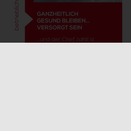
Gerd Colmer
bAV-Team