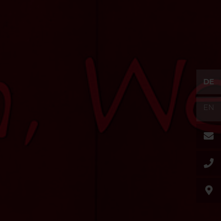
DE
EN