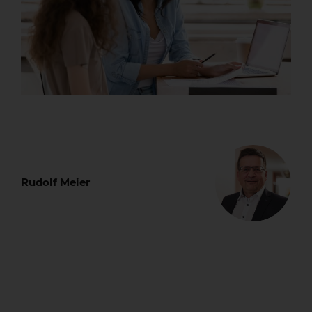
Rudolf Meier